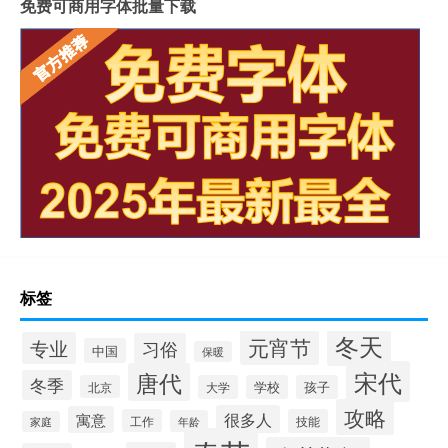
免费可商用字体批量下载
标签
冬天
元宵节
专业
习俗
中国
保暖
宋代
唐代
冬季
北京
大学
学校
孩子
攻略
很多人
寓意
工作
技能
年龄
家庭