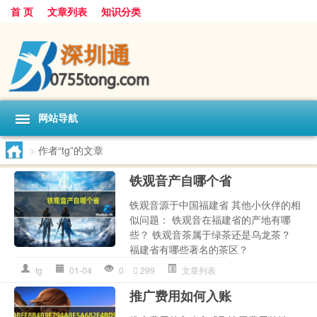
首 页
文章列表
知识分类
网站导航
>
作者“tg”的文章
铁观音产自哪个省
铁观音源于中国福建省 其他小伙伴的相
似问题： 铁观音在福建省的产地有哪
些？ 铁观音茶属于绿茶还是乌龙茶？
福建省有哪些著名的茶区？
tg
01-04
0
299
文章列表
推广费用如何入账