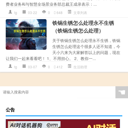
费者业务AI与智慧全场景业务部总裁王成录表示：...
tg
03-22
0
648
文章列表
铁锅生锈怎么处理永不生锈
（铁锅生锈怎么处理）
关于铁锅生锈怎么处理永不生锈，铁锅
生锈怎么处理这个很多人还不知道，今
天小六来为大家解答以上的问题，现在
让我们一起来看看吧！ 1、不用担心。 2、教你一...
tg
03-07
0
412
生活助理
☚
公告