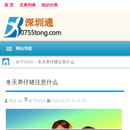
首 页
文章列表
知识分类
网站导航
>
春节2024
>
冬天养仔猪注意什么
冬天养仔猪注意什么
春节2024
网友:
dty
2024-02-07 18:16:10