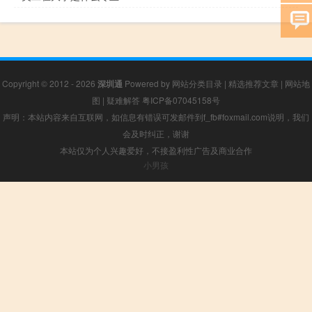
Copyright © 2012 - 2026
深圳通
Powered by
网站分类目录
|
精选推荐文章
|
网站地
图
|
疑难解答
粤ICP备07045158号
声明：本站内容来自互联网，如信息有错误可发邮件到f_fb#foxmail.com说明，我们
会及时纠正，谢谢
本站仅为个人兴趣爱好，不接盈利性广告及商业合作
小男孩