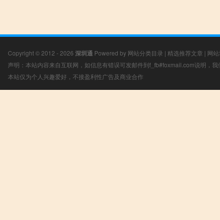
Copyright © 2012 - 2026
深圳通
Powered by
网站分类目录
|
精选推荐文章
|
网站
声明：本站内容来自互联网，如信息有错误可发邮件到f_fb#foxmail.com说明
本站仅为个人兴趣爱好，不接盈利性广告及商业合作