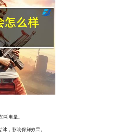
加耗电量。
分结冰，影响保鲜效果。