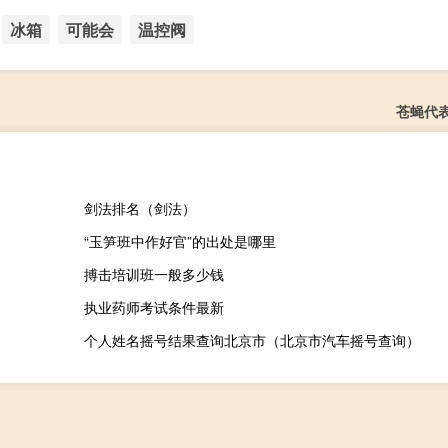
冰箱
可能会
温控阀
苍蝇代
剑法排名（剑法）
“玉笋班中作好官”的出处是哪里
搏击培训班一般多少钱
执业药师考试条件最新
个人姓名摇号结果查询北京市（北京市汽车摇号查询）