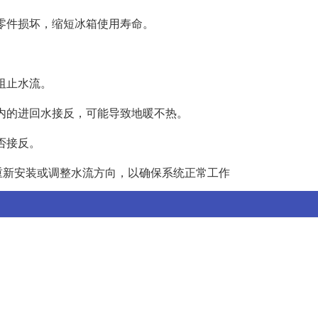
部零件损坏，缩短冰箱使用寿命。
阻止水流。
房内的进回水接反，可能导致地暖不热。
否接反。
重新安装或调整水流方向，以确保系统正常工作