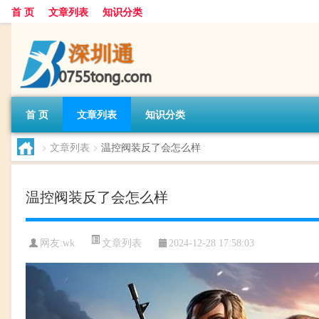
首 页
文章列表
知识分类
首 页
文章列表
知识分类
>
文章列表
>
温控阀装反了会怎么样
温控阀装反了会怎么样
文章列表
网友:
wk
2024-12-28 17:58:03