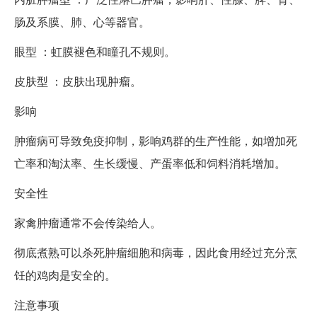
肠及系膜、肺、心等器官。
眼型 ：虹膜褪色和瞳孔不规则。
皮肤型 ：皮肤出现肿瘤。
影响
肿瘤病可导致免疫抑制，影响鸡群的生产性能，如增加死
亡率和淘汰率、生长缓慢、产蛋率低和饲料消耗增加。
安全性
家禽肿瘤通常不会传染给人。
彻底煮熟可以杀死肿瘤细胞和病毒，因此食用经过充分烹
饪的鸡肉是安全的。
注意事项