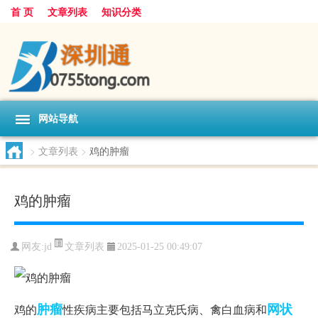
首 页
文章列表
知识分类
网站导航
>
文章列表
>
鸡的肿瘤
鸡的肿瘤
文章列表
网友:
jd
2025-01-25 00:49:07
肿瘤
网状
鸡的
性疾病主要包括马立克氏病、禽白血病和