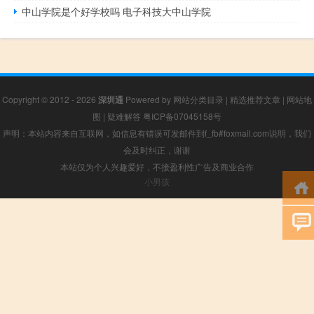
中山学院是个好学校吗 电子科技大中山学院
Copyright © 2012 - 2026
深圳通
Powered by
网站分类目录
|
精选推荐文章
|
网站地
图
|
疑难解答
粤ICP备07045158号
声明：本站内容来自互联网，如信息有错误可发邮件到f_fb#foxmail.com说明，我们
会及时纠正，谢谢
本站仅为个人兴趣爱好，不接盈利性广告及商业合作
小男孩