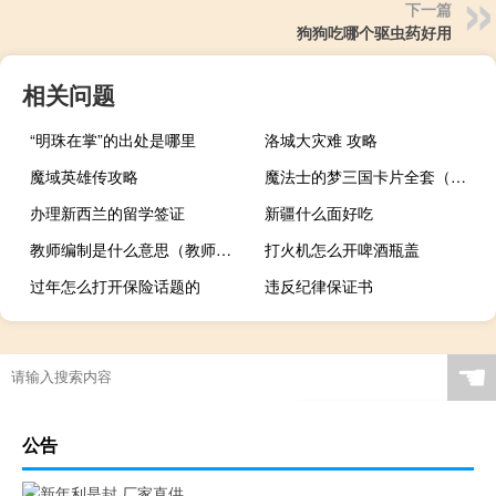
下一篇
狗狗吃哪个驱虫药好用
相关问题
“明珠在掌”的出处是哪里
洛城大灾难 攻略
魔域英雄传攻略
魔法士的梦三国卡片全套（梦三国魔法士兑换码能兑换什么啊 梦三国专属大礼包里面有什么东西啊）
办理新西兰的留学签证
新疆什么面好吃
教师编制是什么意思（教师编制）
打火机怎么开啤酒瓶盖
过年怎么打开保险话题的
违反纪律保证书
☚
公告