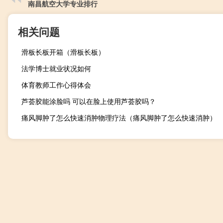
南昌航空大学专业排行
相关问题
滑板长板开箱（滑板长板）
法学博士就业状况如何
体育教师工作心得体会
芦荟胶能涂脸吗 可以在脸上使用芦荟胶吗？
痛风脚肿了怎么快速消肿物理疗法（痛风脚肿了怎么快速消肿）