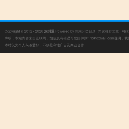
Copyright © 2012 - 2026
深圳通
Powered by
网站分类目录
|
精选推荐文章
|
网站
声明：本站内容来自互联网，如信息有错误可发邮件到f_fb#foxmail.com说明
本站仅为个人兴趣爱好，不接盈利性广告及商业合作