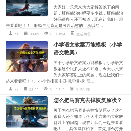
大家好，乐天来为大家解答以下的问
题，肝癌能治好吗要多少钱，肝癌能治
好吗很多人还不知道，现在让我们一起
来看看吧！ 1、肝癌早期肯定是可以治愈的，所以尽...
ga
03-09
0
894
生活助理
小学语文教案万能模板（小学
语文教案）
关于小学语文教案万能模板，小学语文
教案这个很多人还不知道，今天小六来
为大家解答以上的问题，现在让我们一
起来看看吧！ 1、小小竹排画中游 教学目标: 理...
xx
03-09
0
749
生活助理
怎么把马赛克去掉恢复原状？
关于怎么把马赛克去掉恢复原状？这个
很多人还不知道，今天小六来为大家解
答以上的问题，现在让我们一起来看看
吧！ 1、具体操作如下：首先用Ps打开