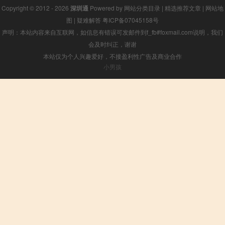
Copyright © 2012 - 2026
深圳通
Powered by
网站分类目录
|
精选推荐文章
|
网站地
图
|
疑难解答
粤ICP备07045158号
声明：本站内容来自互联网，如信息有错误可发邮件到f_fb#foxmail.com说明，我们
会及时纠正，谢谢
本站仅为个人兴趣爱好，不接盈利性广告及商业合作
小男孩