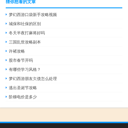
猜你想看的文章
梦幻西游口袋新手攻略视频
城保和社保的区别
冬天半夜打麻将好吗
三国乱世攻略副本
许褚攻略
股市春节开吗
有哪些学习风格？
梦幻西游朋友欠债怎么处理
逃出圣诞节攻略
阶梯电价是多少