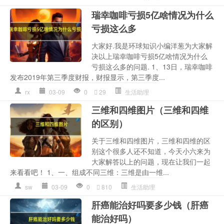
瑞幸咖啡亏损5亿啥情况为什么
亏损这么多
大家好.我是环球知识小编洋葱为大家解
决以上瑞幸咖啡亏损5亿啥情况为什么
亏损这么多的问题. 1、13日，瑞幸咖啡
发布2019年第三季度财报，财报显示，第三季度...
rx
03-09
0
29
生活助理
三维和四维图片（三维和四维
的区别）
关于三维和四维图片，三维和四维的区
别这个很多人还不知道，今天小六来为
大家解答以上的问题，现在让我们一起
来看看吧！ 1、一、组成不同三维：三维是由一维...
sw
03-09
0
810
生活助理
肝癌能治好吗要多少钱（肝癌
能治好吗）