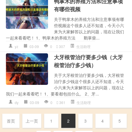
鸭掌木的养殖方法和注意事项
有哪些视频
关于鸭掌木的养殖方法和注意事项有哪
些视频这个很多人还不知道，今天小六
来为大家解答以上的问题，现在让我们
一起来看看吧！ 1、鸭掌木的养殖方法 鹅掌柴...
yz
03-09
0
307
生活助理
大牙根管治疗要多少钱（大牙
根管治疗多少钱）
关于大牙根管治疗要多少钱，大牙根管
治疗多少钱这个很多人还不知道，今天
小六来为大家解答以上的问题，现在让
我们一起来看看吧！ 1、要看都包括什么。 2、牙...
dy
03-09
0
361
生活助理
首页
上一页
1
2
3
4
5