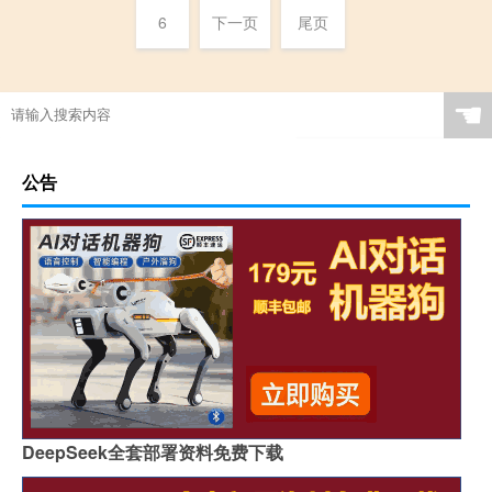
6
下一页
尾页
☚
公告
DeepSeek全套部署资料免费下载