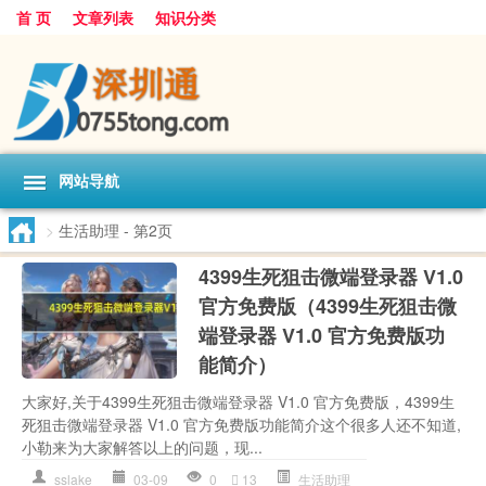
首 页
文章列表
知识分类
网站导航
>
生活助理
- 第2页
4399生死狙击微端登录器 V1.0
官方免费版（4399生死狙击微
端登录器 V1.0 官方免费版功
能简介）
大家好,关于4399生死狙击微端登录器 V1.0 官方免费版，4399生
死狙击微端登录器 V1.0 官方免费版功能简介这个很多人还不知道,
小勒来为大家解答以上的问题，现...
sslake
03-09
0
13
生活助理