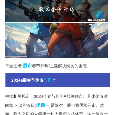
股市
下面围绕“
春节开吗”主题解决网友的困惑
时间
2024a股春节休市
?
根据相关规定，2024年春节期间A股将休市。具体休市时
星期
间如下: 2月19日(
一)是除夕，股市将照常开市。然
而，除夕之后的大年初一到大年初六将休市，这一阶段一