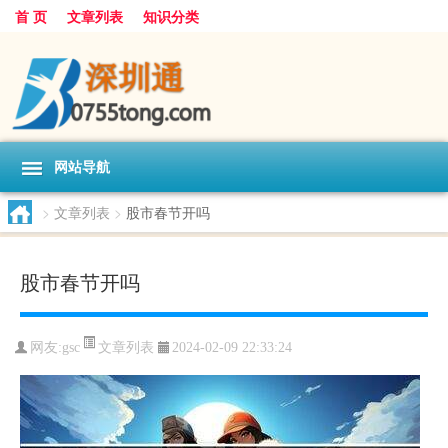
首 页
文章列表
知识分类
网站导航
>
文章列表
>
股市春节开吗
股市春节开吗
文章列表
网友:
gsc
2024-02-09 22:33:24