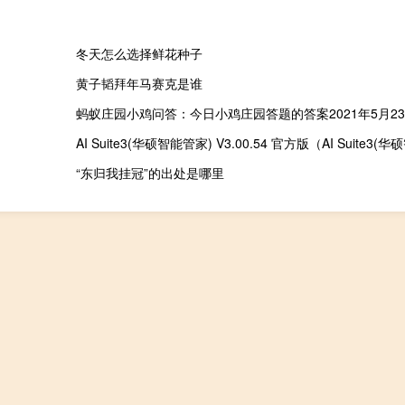
冬天怎么选择鲜花种子
黄子韬拜年马赛克是谁
蚂蚁庄园小鸡问答：今日小鸡庄园答题的答案2021年5月2
“东归我挂冠”的出处是哪里