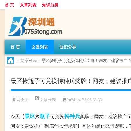
首 页
文章列表
知识分类
首 页
文章列表
知识分类
>
文章列表
>
景区捡瓶子可兑换特种兵奖牌！网友：建议推广 
景区捡瓶子可兑换特种兵奖牌！网友：建议推广
文章列表
网友:
jr
2024-04-23 05:39:33
景区
瓶子
特种兵
今天【
捡
可兑换
奖牌！网友：建议推广 
网友：建议推广 到底什么情况呢】具体的是什么情况呢，