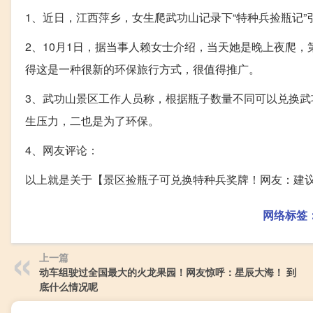
1、近日，江西萍乡，女生爬武功山记录下“特种兵捡瓶记”
2、10月1日，据当事人赖女士介绍，当天她是晚上夜爬
得这是一种很新的环保旅行方式，很值得推广。
3、武功山景区工作人员称，根据瓶子数量不同可以兑换
生压力，二也是为了环保。
4、网友评论：
以上就是关于【景区捡瓶子可兑换特种兵奖牌！网友：建议
网络标签
上一篇
动车组驶过全国最大的火龙果园！网友惊呼：星辰大海！ 到
底什么情况呢