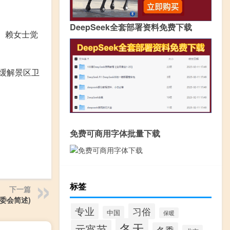
DeepSeek全套部署资料免费下载
。赖女士觉
缓解景区卫
免费可商用字体批量下载
标签
下一篇
委会简述)
专业
习俗
中国
保暖
冬天
元宵节