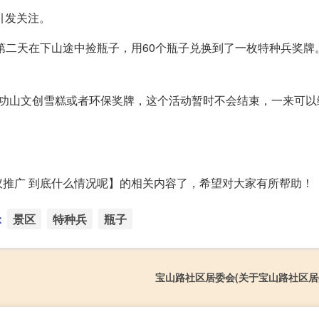
引发关注。
，第二天在下山途中捡瓶子，用60个瓶子兑换到了一枚特种兵奖牌
武功山文创雪糕或者环保奖牌，这个活动暂时不会结束，一来可以
推广 到底什么情况呢】的相关内容了，希望对大家有所帮助！
：
景区
特种兵
瓶子
宝山路社区居委会(关于宝山路社区居