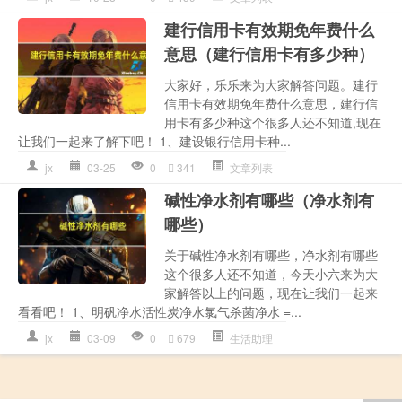
建行信用卡有效期免年费什么
意思（建行信用卡有多少种）
大家好，乐乐来为大家解答问题。建行
信用卡有效期免年费什么意思，建行信
用卡有多少种这个很多人还不知道,现在
让我们一起来了解下吧！ 1、建设银行信用卡种...
jx
03-25
0
341
文章列表
碱性净水剂有哪些（净水剂有
哪些）
关于碱性净水剂有哪些，净水剂有哪些
这个很多人还不知道，今天小六来为大
家解答以上的问题，现在让我们一起来
看看吧！ 1、明矾净水活性炭净水氯气杀菌净水 =...
jx
03-09
0
679
生活助理