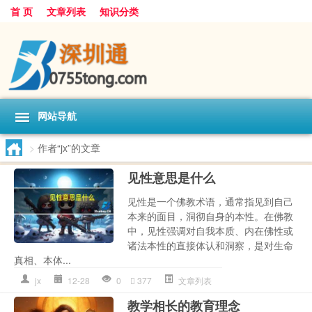
首 页
文章列表
知识分类
网站导航
>
作者“jx”的文章
见性意思是什么
见性是一个佛教术语，通常指见到自己
本来的面目，洞彻自身的本性。在佛教
中，见性强调对自我本质、内在佛性或
诸法本性的直接体认和洞察，是对生命
真相、本体...
jx
12-28
0
377
文章列表
教学相长的教育理念