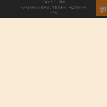
会及时纠正，谢谢
本站仅为个人兴趣爱好，不接盈利性广告及商业合作
小男孩