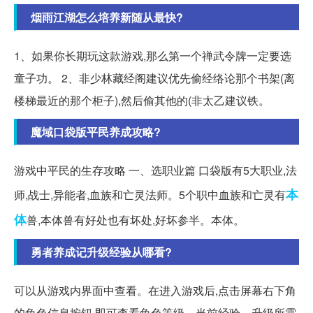
烟雨江湖怎么培养新随从最快?
1、如果你长期玩这款游戏,那么第一个禅武令牌一定要选
童子功。 2、非少林藏经阁建议优先偷经络论那个书架(离
楼梯最近的那个柜子),然后偷其他的(非太乙建议铁。
魔域口袋版平民养成攻略?
游戏中平民的生存攻略 一、选职业篇 口袋版有5大职业,法
本
师,战士,异能者,血族和亡灵法师。5个职中血族和亡灵有
体
兽,本体兽有好处也有坏处,好坏参半。本体。
勇者养成记升级经验从哪看?
可以从游戏内界面中查看。在进入游戏后,点击屏幕右下角
的角色信息按钮,即可查看角色等级、当前经验、升级所需