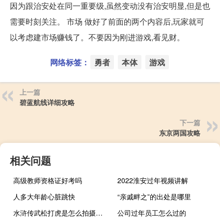
因为跟治安处在同一重要级,虽然变动没有治安明显,但是也
需要时刻关注。 市场 做好了前面的两个内容后,玩家就可
以考虑建市场赚钱了。不要因为刚进游戏,看见财。
网络标签：
勇者
本体
游戏
上一篇
碧蓝航线详细攻略
下一篇
东京两国攻略
相关问题
高级教师资格证好考吗
2022淮安过年视频讲解
人多大年龄心脏跳快
“亲戚畔之”的出处是哪里
水浒传武松打虎是怎么拍摄的（水浒传武松打虎是第几集）
公司过年员工怎么过的