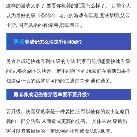
这样的游戏太多了,要看你机器的配置怎么样了。 目前个人
认为最好的事《圣域2》 老点的游戏有暗黑,魔法黎明,艾云
卡斯, 国产风格的有:秦殇,翡翠帝国,。
勇者
养成记怎么快速升到40级?
勇者养成记快速升到40级的方法 玩家们前期想要快速升级
的话,那么副本这块是一定不能落下的,玩家们在前期如果不
知道做什么的话就尽可能的去通过关卡,通过通关。
勇者养成记伤害穿透率要不要升级?
要升级。伤害穿透率是一种属性,它可以使你的攻击忽略目
标的一部分防御,从而造成更高的伤害。 具体来说,穿透伤
害可以忽略目标的一定比例的物理或魔法防御,使。