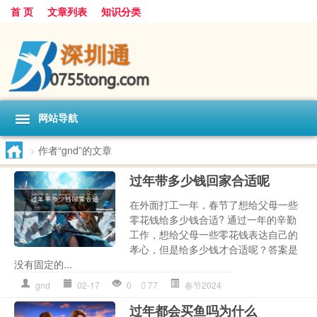
首 页
文章列表
知识分类
网站导航
>
作者“gnd”的文章
过年带多少钱回家合适呢
在外面打工一年，春节了想给父母一些
零花钱给多少钱合适? 通过一年的辛勤
工作，想给父母一些零花钱表达自己的
孝心，但是给多少钱才合适呢？答案是
没有固定的...
gnd
02-17
0
77
春节2024
过年都会买鱼吗为什么