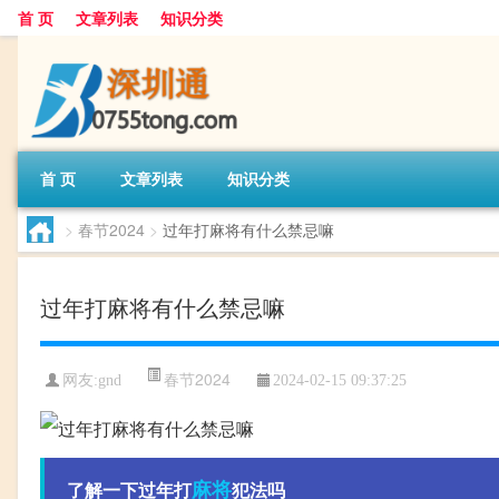
首 页
文章列表
知识分类
首 页
文章列表
知识分类
>
春节2024
>
过年打麻将有什么禁忌嘛
过年打麻将有什么禁忌嘛
春节2024
网友:
gnd
2024-02-15 09:37:25
麻将
了解一下过年打
犯法吗