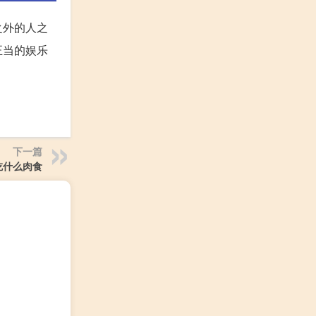
之外的人之
正当的娱乐
下一篇
吃什么肉食