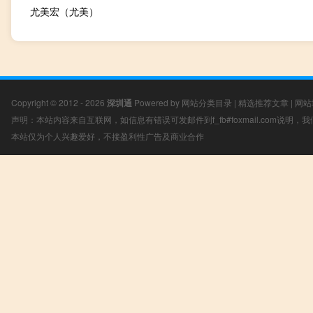
尤美宏（尤美）
Copyright © 2012 - 2026
深圳通
Powered by
网站分类目录
|
精选推荐文章
|
网站
声明：本站内容来自互联网，如信息有错误可发邮件到f_fb#foxmail.com说明
本站仅为个人兴趣爱好，不接盈利性广告及商业合作