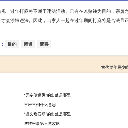
法规，过年打麻将不属于违法活动。只有在以赌钱为目的，亲属
，才会涉嫌违法。因此，与家人一起在过年期间打麻将是合法且
：
目的
赌资
麻将
古代过年最少
“无令便逐风”的出处是哪里
三班三倒什么意思
“遗文焕石壁”的出处是哪里
逆转检事第三章攻略