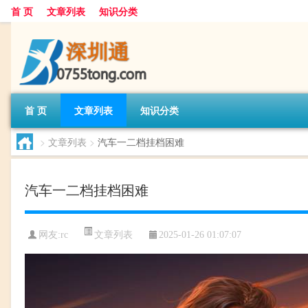
首 页
文章列表
知识分类
首 页
文章列表
知识分类
>
文章列表
>
汽车一二档挂档困难
汽车一二档挂档困难
文章列表
网友:
rc
2025-01-26 01:07:07