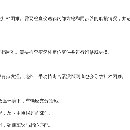
成挂档困难。需要检查变速箱内部齿轮和同步器的磨损情况，并
挂档困难。需要检查变速杆定位零件并进行维修或更换。
得有点发涩。此外，手动挡离合器没踩到底也会导致挂档困难。
低温环境下，车辆应充分预热。
况，及时更换损坏的部件。
档，确保车速与档位匹配。