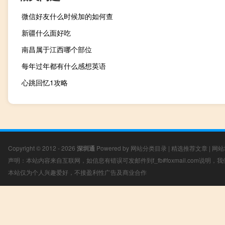
微信好友什么时候加的如何查
新疆什么面好吃
南昌属于江西哪个部位
每年过年都有什么感想英语
心跳回忆1攻略
Copyright © 2012 - 2026
深圳通
Powered by
网站分类目录
|
精选推荐文章
|
网站
声明：本站内容来自互联网，如信息有错误可发邮件到f_fb#foxmail.com说明
本站仅为个人兴趣爱好，不接盈利性广告及商业合作