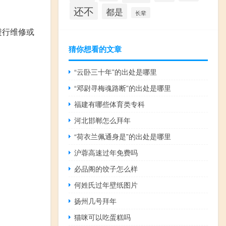
还不
都是
长辈
进行维修或
猜你想看的文章
“云卧三十年”的出处是哪里
“邓尉寻梅魂路断”的出处是哪里
福建有哪些体育类专科
河北邯郸怎么拜年
“荷衣兰佩通身是”的出处是哪里
沪蓉高速过年免费吗
必品阁的饺子怎么样
何姓氏过年壁纸图片
扬州几号拜年
猫咪可以吃蛋糕吗