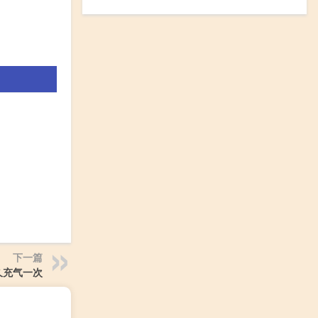
下一篇
久充气一次