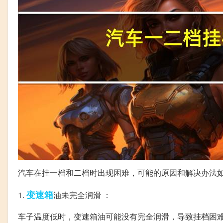
汽车在挂一档和二档时出现困难，可能的原因和解决办法
变速箱
1.
油未完全润滑 ：
车子温度低时，变速箱油可能没有完全润滑，导致挂档困