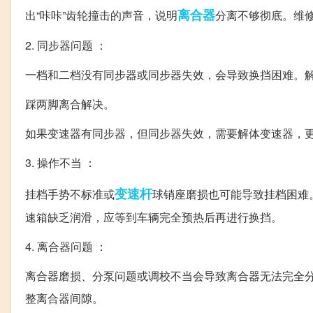
离合器
出“咔咔”齿轮撞击的声音，说明
分离不够彻底。维
2. 同步器问题 ：
一档和二档没有同步器或同步器失效，会导致换挡困难。
踩两脚离合解决。
如果变速器有同步器，但同步器失效，需要解体变速器，更
3. 操作不当 ：
变速杆
挂档手势不标准或
球销座磨损也可能导致挂档困难
速箱缺乏润滑，应等到车辆完全预热后再进行换挡。
4. 离合器问题 ：
离合器磨损、分泵问题或调校不当会导致离合器无法完全
整离合器间隙。