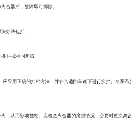
修离合器后，故障即可排除。
解决办法包括：
换1—2档同步器。
。应采用正确的挂档方法，并在合适的车速下进行换挡。冬季温
分离，从而影响挂档。应检查离合器的磨损情况，必要时更换离