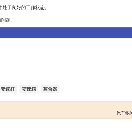
件处于良好的工作状态。
的问题。
变速杆
变速箱
离合器
汽车多