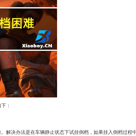
如下：
难。解决办法是在车辆静止状态下试挂倒档，如果挂入倒档过程