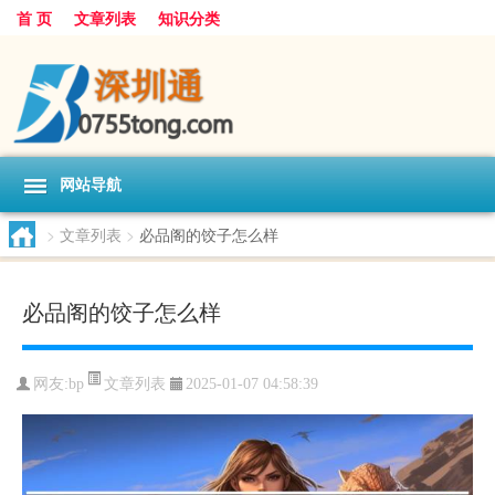
首 页
文章列表
知识分类
网站导航
>
文章列表
>
必品阁的饺子怎么样
必品阁的饺子怎么样
文章列表
网友:
bp
2025-01-07 04:58:39