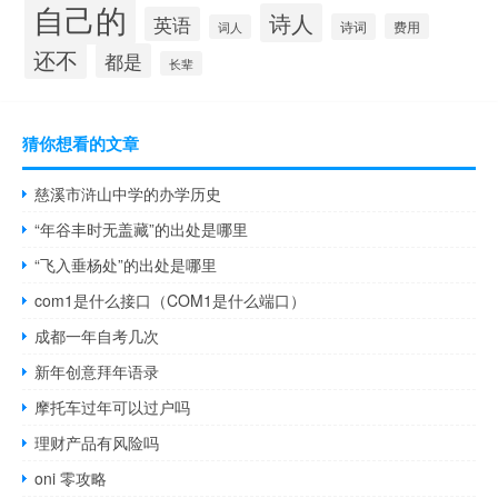
自己的
诗人
英语
诗词
费用
词人
还不
都是
长辈
猜你想看的文章
慈溪市浒山中学的办学历史
“年谷丰时无盖藏”的出处是哪里
“飞入垂杨处”的出处是哪里
com1是什么接口（COM1是什么端口）
成都一年自考几次
新年创意拜年语录
摩托车过年可以过户吗
理财产品有风险吗
oni 零攻略