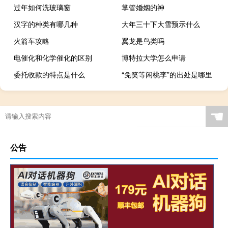
过年如何洗玻璃窗
掌管婚姻的神
汉字的种类有哪几种
大年三十下大雪预示什么
火箭车攻略
翼龙是鸟类吗
电催化和化学催化的区别
博特拉大学怎么申请
委托收款的特点是什么
“免笑等闲桃李”的出处是哪里
☚
公告