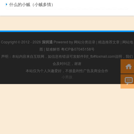
什么的小贼（小贼多情）
Copyright © 2012 - 2026
深圳通
Powered by
网站分类目录
|
精选推荐文章
|
网站地
图
|
疑难解答
粤ICP备07045158号
声明：本站内容来自互联网，如信息有错误可发邮件到f_fb#foxmail.com说明，我们
会及时纠正，谢谢
本站仅为个人兴趣爱好，不接盈利性广告及商业合作
小男孩