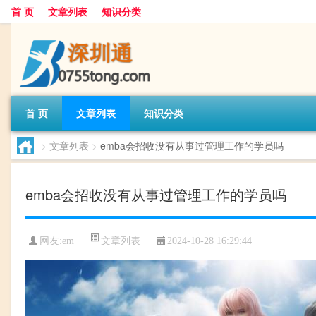
首 页
文章列表
知识分类
首 页
文章列表
知识分类
>
文章列表
>
emba会招收没有从事过管理工作的学员吗
emba会招收没有从事过管理工作的学员吗
文章列表
网友:
em
2024-10-28 16:29:44