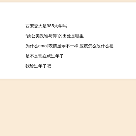
西安交大是985大学吗
“姚公美政谁与俦”的出处是哪里
为什么emoji表情显示不一样 应该怎么改什么梗
是不是现在就过年了
我给过年了吧