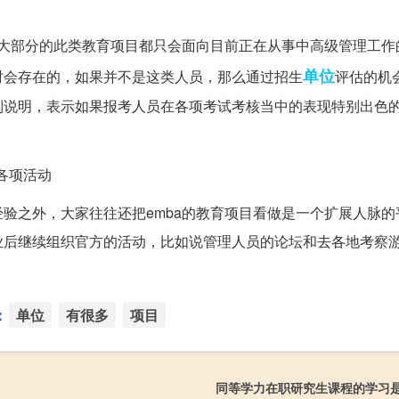
，大部分的此类教育项目都只会面向目前正在从事中高级管理工作
单位
时会存在的，如果并不是这类人员，那么通过招生
评估的机
别说明，表示如果报考人员在各项考试考核当中的表现特别出色
各项活动
验之外，大家往往还把emba的教育项目看做是一个扩展人脉的
业后继续组织官方的活动，比如说管理人员的论坛和去各地考察
：
单位
有很多
项目
同等学力在职研究生课程的学习