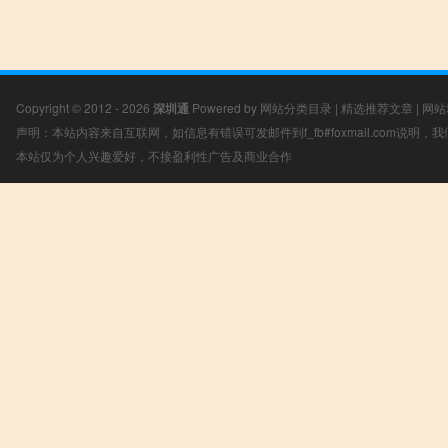
Copyright © 2012 - 2026
深圳通
Powered by
网站分类目录
|
精选推荐文章
|
网站
声明：本站内容来自互联网，如信息有错误可发邮件到f_fb#foxmail.com说明
本站仅为个人兴趣爱好，不接盈利性广告及商业合作