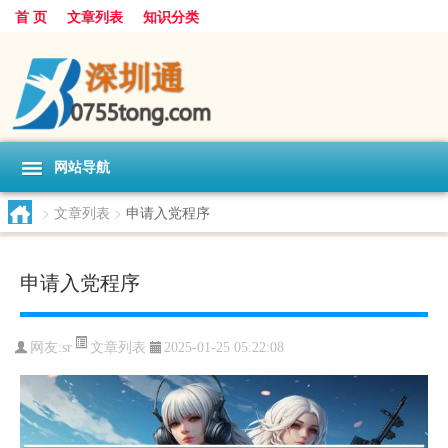
首 页
文章列表
知识分类
网站导航
>
文章列表
>
申请入党程序
申请入党程序
文章列表
网友:
sr
2025-01-25 05:22:08