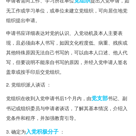
党组织
申请者需向工作、学习所在单位
提出入党申请，如
无工作或学习单位，或单位未建立党组织，可向居住地党
组织提出申请。
申请书应详细表达对党的认识、入党动机及本人主要表
现，且必须由本人书写，如因文化程度低、病重、残疾或
其他特殊原因无法自己书写的，可以由本人口述、他人代
写，但要说明不能亲自书写的原因，并经入党申请人签名
盖章或按手印后交党组织。
2. 党组织派人谈话 ：
党支部
党组织在收到入党申请书后1个月内，由
书记、副
书记或组织委员与申请者谈话，了解其基本情况，介绍入
党条件和程序，并加强教育引导。
入党积极分子
3. 确定为
：