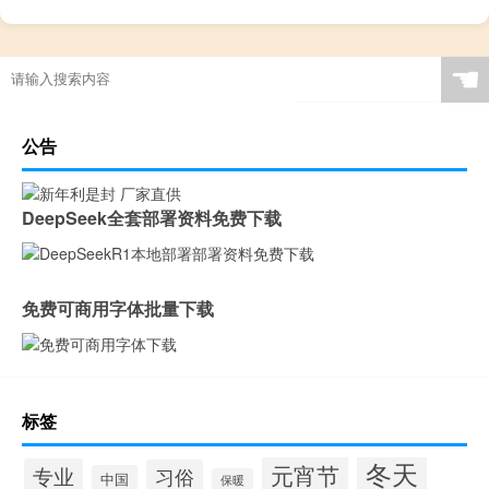
☚
公告
DeepSeek全套部署资料免费下载
免费可商用字体批量下载
标签
冬天
元宵节
专业
习俗
中国
保暖