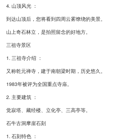
4. 山顶风光 ：
到达山顶后，您将看到四周云雾缭绕的美景。
山上奇石林立，是拍照留念的好地方。
三祖寺景区
1. 三祖寺介绍 ：
又称乾元禅寺，建于南朝梁时期，历史悠久。
1983年被评为全国重点寺庙。
2. 主要建筑 ：
觉寂塔、藏经楼、立化亭、三高亭等。
石牛古洞摩崖石刻
1. 石刻特色 ：