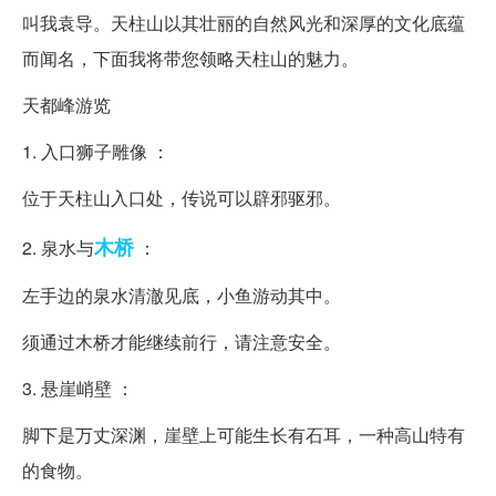
叫我袁导。天柱山以其壮丽的自然风光和深厚的文化底蕴
而闻名，下面我将带您领略天柱山的魅力。
天都峰游览
1. 入口狮子雕像 ：
位于天柱山入口处，传说可以辟邪驱邪。
木桥
2. 泉水与
：
左手边的泉水清澈见底，小鱼游动其中。
须通过木桥才能继续前行，请注意安全。
3. 悬崖峭壁 ：
脚下是万丈深渊，崖壁上可能生长有石耳，一种高山特有
的食物。