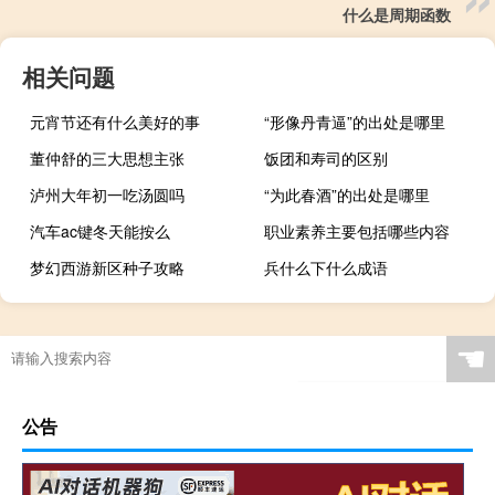
什么是周期函数
相关问题
元宵节还有什么美好的事
“形像丹青逼”的出处是哪里
董仲舒的三大思想主张
饭团和寿司的区别
泸州大年初一吃汤圆吗
“为此春酒”的出处是哪里
汽车ac键冬天能按么
职业素养主要包括哪些内容
梦幻西游新区种子攻略
兵什么下什么成语
☚
公告