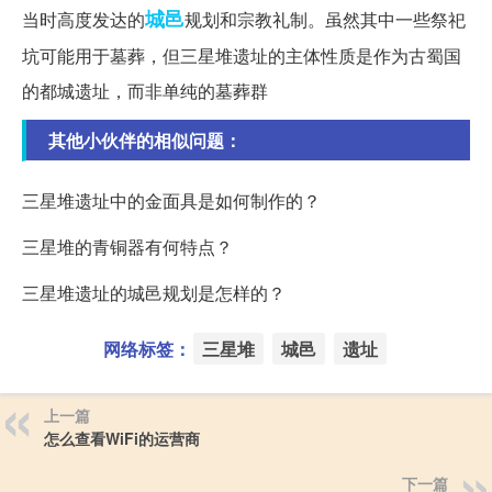
城邑
当时高度发达的
规划和宗教礼制。虽然其中一些祭祀
坑可能用于墓葬，但三星堆遗址的主体性质是作为古蜀国
的都城遗址，而非单纯的墓葬群
其他小伙伴的相似问题：
三星堆遗址中的金面具是如何制作的？
三星堆的青铜器有何特点？
三星堆遗址的城邑规划是怎样的？
网络标签：
三星堆
城邑
遗址
上一篇
怎么查看WiFi的运营商
下一篇