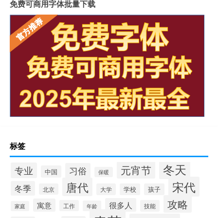
免费可商用字体批量下载
标签
冬天
元宵节
专业
习俗
中国
保暖
宋代
唐代
冬季
北京
大学
学校
孩子
攻略
很多人
寓意
工作
技能
年龄
家庭