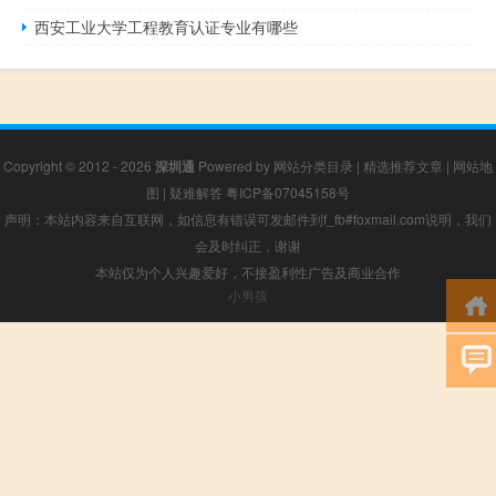
西安工业大学工程教育认证专业有哪些
Copyright © 2012 - 2026
深圳通
Powered by
网站分类目录
|
精选推荐文章
|
网站地
图
|
疑难解答
粤ICP备07045158号
声明：本站内容来自互联网，如信息有错误可发邮件到f_fb#foxmail.com说明，我们
会及时纠正，谢谢
本站仅为个人兴趣爱好，不接盈利性广告及商业合作
小男孩