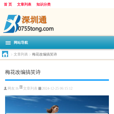
首 页
文章列表
知识分类
网站导航
>
文章列表
>
梅花改编搞笑诗
梅花改编搞笑诗
文章列表
网友:
lh
2024-12-25 06:15:12