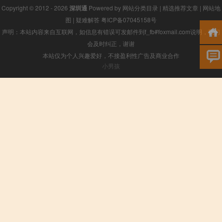
Copyright © 2012 - 2026
深圳通
Powered by
网站分类目录
|
精选推荐文章
|
网站地
图
|
疑难解答
粤ICP备07045158号
声明：本站内容来自互联网，如信息有错误可发邮件到f_fb#foxmail.com说明，我们
会及时纠正，谢谢
本站仅为个人兴趣爱好，不接盈利性广告及商业合作
小男孩