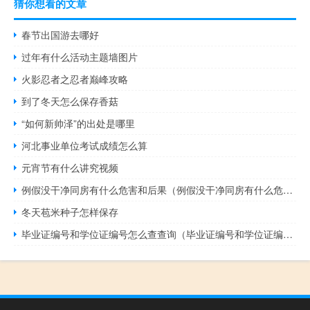
猜你想看的文章
春节出国游去哪好
过年有什么活动主题墙图片
火影忍者之忍者巅峰攻略
到了冬天怎么保存香菇
“如何新帅泽”的出处是哪里
河北事业单位考试成绩怎么算
元宵节有什么讲究视频
例假没干净同房有什么危害和后果（例假没干净同房有什么危害）
冬天苞米种子怎样保存
毕业证编号和学位证编号怎么查查询（毕业证编号和学位证编号怎么查）