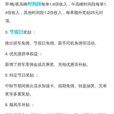
时间段
早/晚/夜高峰
每单1.6倍收入，午高峰时间段每单1.
4倍收入，其他时间段1.2倍收入，每单额外奖励25元封
顶。
节假日
3.
奖励 ：
推出拼车免佣、节假日免佣、新手司机免佣等活动。
4. 优先接拼单权益 ：
新增了拼车零佣金或共乘奖、充电优惠等补贴。
5. 特定节日奖励 ：
中秋节期间推出流水加速卡、假期免佣、转盘抽奖、完单
奖等多重奖励。
6. 顺风车补贴 ：