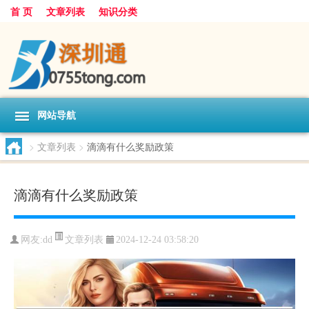
首 页
文章列表
知识分类
网站导航
>
文章列表
>
滴滴有什么奖励政策
滴滴有什么奖励政策
文章列表
网友:
dd
2024-12-24 03:58:20