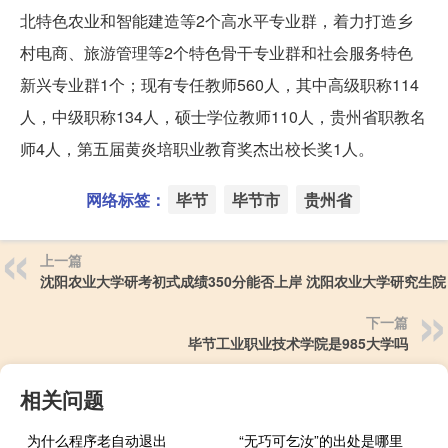
北特色农业和智能建造等2个高水平专业群，着力打造乡
村电商、旅游管理等2个特色骨干专业群和社会服务特色
新兴专业群1个；现有专任教师560人，其中高级职称114
人，中级职称134人，硕士学位教师110人，贵州省职教名
师4人，第五届黄炎培职业教育奖杰出校长奖1人。
网络标签：
毕节
毕节市
贵州省
上一篇
沈阳农业大学研考初式成绩350分能否上岸 沈阳农业大学研究生院
下一篇
毕节工业职业技术学院是985大学吗
相关问题
为什么程序老自动退出
“无巧可乞汝”的出处是哪里