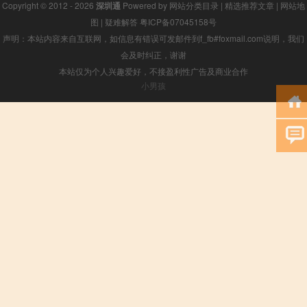
Copyright © 2012 - 2026
深圳通
Powered by
网站分类目录
|
精选推荐文章
|
网站地
图
|
疑难解答
粤ICP备07045158号
声明：本站内容来自互联网，如信息有错误可发邮件到f_fb#foxmail.com说明，我们
会及时纠正，谢谢
本站仅为个人兴趣爱好，不接盈利性广告及商业合作
小男孩