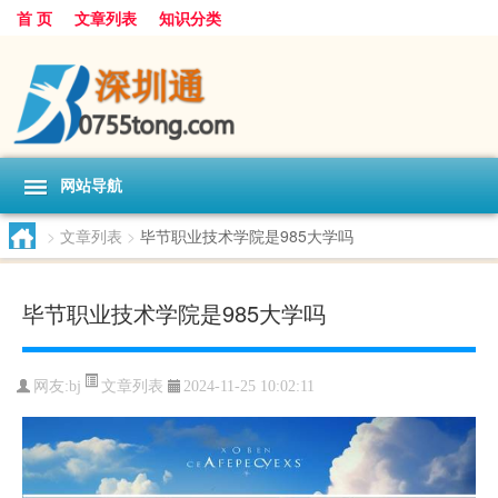
首 页
文章列表
知识分类
网站导航
>
文章列表
>
毕节职业技术学院是985大学吗
毕节职业技术学院是985大学吗
文章列表
网友:
bj
2024-11-25 10:02:11