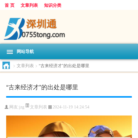
首 页
文章列表
知识分类
网站导航
>
文章列表
>
“古来经济才”的出处是哪里
“古来经济才”的出处是哪里
文章列表
网友:
jzg
2024-11-19 14:24:54