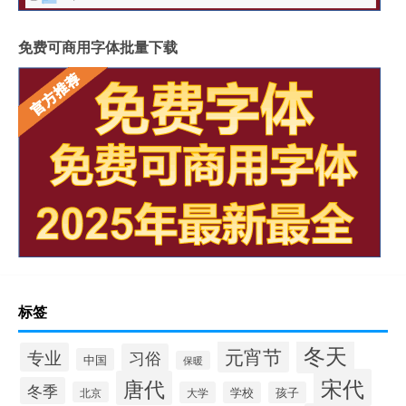
免费可商用字体批量下载
标签
冬天
元宵节
专业
习俗
中国
保暖
宋代
唐代
冬季
北京
大学
学校
孩子