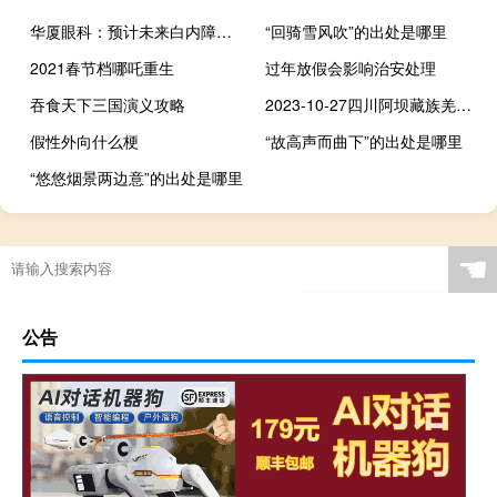
华厦眼科：预计未来白内障业务有望实现量价齐升
“回骑雪风吹”的出处是哪里
2021春节档哪吒重生
过年放假会影响治安处理
吞食天下三国演义攻略
2023-10-27四川阿坝藏族羌族自治州松潘县(松树菌)的报价是多少
假性外向什么梗
“故高声而曲下”的出处是哪里
“悠悠烟景两边意”的出处是哪里
☚
公告