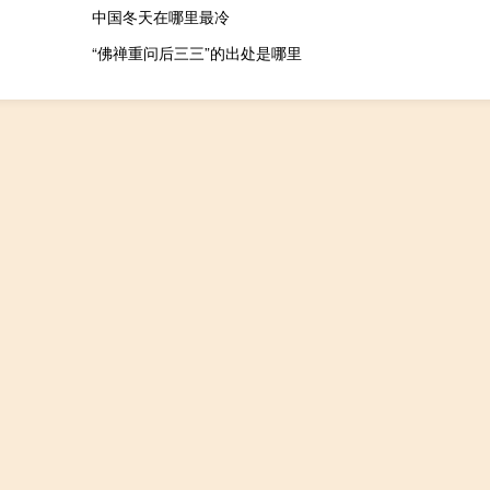
中国冬天在哪里最冷
“佛禅重问后三三”的出处是哪里