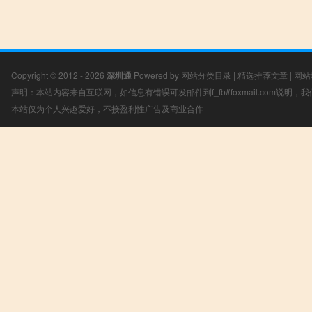
Copyright © 2012 - 2026
深圳通
Powered by
网站分类目录
|
精选推荐文章
|
网站
声明：本站内容来自互联网，如信息有错误可发邮件到f_fb#foxmail.com说明
本站仅为个人兴趣爱好，不接盈利性广告及商业合作