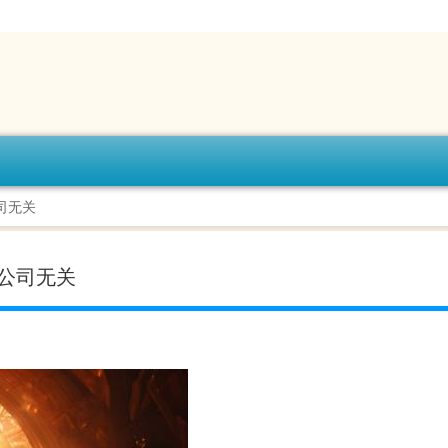
司无关
市公司无关