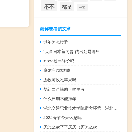
还不
都是
长辈
猜你想看的文章
过年怎么拉群
“大食日本羞同曹”的出处是哪里
iqoo8过年降价吗
摩尔庄园2攻略
边牧可以吃苹果吗
梦幻西游辅助卡哪里有
什么日期不能拜年
湖北交通职业技术学院宿舍环境（湖北交通职业技术学院宿舍）
2022春节今天休息吗
仄怎么读平平仄仄（仄怎么读）