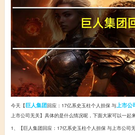
巨人
集团
上市公
今天【
回应：17亿系史玉柱个人担保 与
上市公司无关】具体的是什么情况呢，下面大家可以一起
1、【巨人集团回应：17亿系史玉柱个人担保 与上市公司