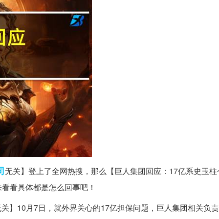
司
无关】登上了全网热搜，那么【巨人集团回应：17亿系史玉柱
来看看具体都是怎么回事吧！
无关】10月7日，就外界关心的17亿担保问题，巨人集团相关负