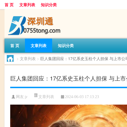
首 页
文章列表
知识分类
首 页
文章列表
知识分类
>
文章列表
>
巨人集团回应：17亿系史玉柱个人担保 与上市公
巨人集团回应：17亿系史玉柱个人担保 与上
文章列表
网友:
jr
2024-06-03 17:13:23