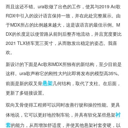
而且这还不错。ura歌做了出色的工作，使其与2019 Ac歌
RDX中引入的设计语言保持一致，并在此处完整展示。由
于MDX所占的比例越来越大，这是该语言的最佳示例。M
DX的长度足以使管路从前到后整齐地流动，并且宽度要比
2021 TLX轿车宽三英寸，从而散发出稳定的姿态。我喜
欢。
新设计的下面是Ac歌和MDX所独有的新结构，至少目前是
这样。ura歌声称它的刚性大约比即将发布的模型高35%。
悬架
前面是新的双叉骨
几何结构，取代了支柱。在后面，
更新了多链接设置。
双向叉骨使得工程师可以同时改善行驶和操控性能。更具
衬
体地说，它可以更好地控制车轮，并具有软化某些悬架
套
的能力，从而增加舒适度，并使其他悬架衬套变硬，以