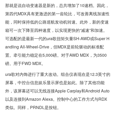
那就是说自动变速器是新的，总共增加了10速档。因此，
第四代MDX具有更激进的第一齿轮比，可改善离线加速性
能，同时保持低的公路巡航发动机转速。此外，新的变速
箱可一次下降至四种速度，以实现更快的“减速”和加速。
可选配的是最新一代的ura歌扭矩矢量SH-AWD或Super H
andling All-Wheel-Drive，但MDX是前轮驱动的标准配
置。牵引能力稳定在5,000磅。对于AWD MDX，为3500
磅。用于FWD MDX。
ura歌对内饰进行了重大改动。组合仪表现在是12.3英寸的
屏幕，中控台信息娱乐显示屏也是如此。除了其他功能
外，该屏幕还可以无线连接Apple Carplay和Android Auto
以及连接到Amazon Alexa。控制中心的工作方式与RDX
类似。同样，PRNDL是按钮。