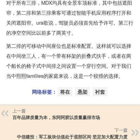
对于所有三排，MDX均具有全景车顶标准，其中包括遮阳
帘，第二排和第三排乘客可通过智能手机应用程序打开和
关闭遮阳帘。ura歌说，驾驶员必须首先给予许可。第三行
的净空空间比以前多了两英寸。
第二排的可移动中间座位也是标准配置。这样就可以选择
在中间坐三人，有一个带有杯架的折叠式扶手，或者在两
个船长的椅子式中间排之间设置一个穿行空间。对于我们
当中熙熙families的家庭来说，这是一个狡猾的选择。
网络标签：
将在
悬架
衬套
上一篇
百年品牌质量为本，东阿阿胶以质量赢得市场
下一篇
中信建投：军工板块估值处于底部区间 坚定加大配置力度