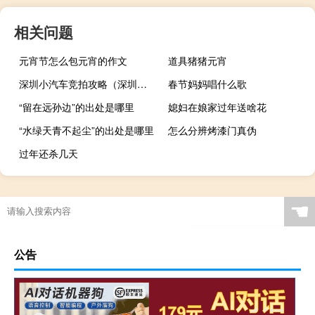
相关问题
元宵节怎么包元宵的作文
道具猪猪元宵
深圳小汽车竞拍攻略（深圳小汽车竞价技巧）
春节妈妈唱什么歌
“留在远孙边”的出处是哪里
媳妇在娘家过年送啥花
“水绿天青不起尘”的出处是哪里
怎么分辨烤漆门真伪
过年还杀几天
☚
公告