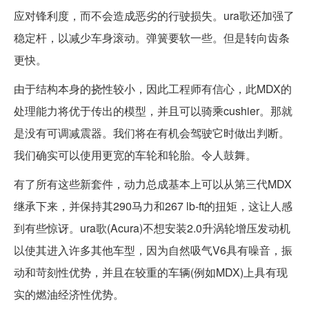
应对锋利度，而不会造成恶劣的行驶损失。ura歌还加强了
稳定杆，以减少车身滚动。弹簧要软一些。但是转向齿条
更快。
由于结构本身的挠性较小，因此工程师有信心，此MDX的
处理能力将优于传出的模型，并且可以骑乘cushier。那就
是没有可调减震器。我们将在有机会驾驶它时做出判断。
我们确实可以使用更宽的车轮和轮胎。令人鼓舞。
有了所有这些新套件，动力总成基本上可以从第三代MDX
继承下来，并保持其290马力和267 lb-ft的扭矩，这让人感
到有些惊讶。ura歌(Acura)不想安装2.0升涡轮增压发动机
以使其进入许多其他车型，因为自然吸气V6具有噪音，振
动和苛刻性优势，并且在较重的车辆(例如MDX)上具有现
实的燃油经济性优势。