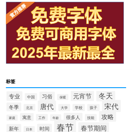
标签
冬天
元宵节
专业
习俗
中国
保暖
宋代
唐代
冬季
北京
大学
学校
孩子
攻略
很多人
寓意
工作
技能
年龄
家庭
春节
春节期间
时间
新年
日本