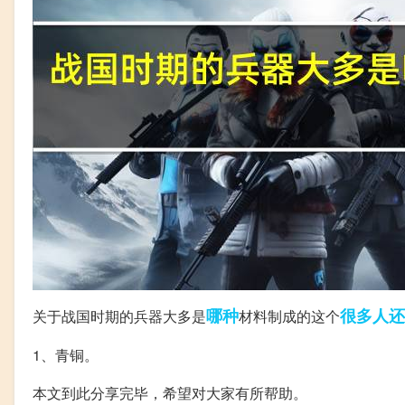
哪种
很多人
还
关于战国时期的兵器大多是
材料制成的这个
1、青铜。
本文到此分享完毕，希望对大家有所帮助。