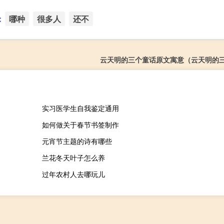
：
哪种
很多人
还不
云天明的三个童话原文寓意（云天明的
实习医学生自我鉴定通用
如何做关于春节书签制作
元宵节主题的诗有哪些
兰花冬天叶子怎么养
过年农村人去哪玩儿