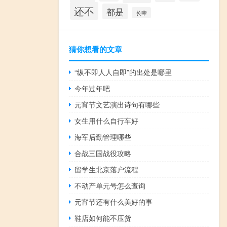
还不
都是
长辈
猜你想看的文章
“纵不即人人自即”的出处是哪里
今年过年吧
元宵节文艺演出诗句有哪些
女生用什么自行车好
海军后勤管理哪些
合战三国战役攻略
留学生北京落户流程
不动产单元号怎么查询
元宵节还有什么美好的事
鞋店如何能不压货