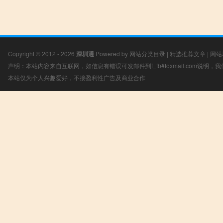
Copyright © 2012 - 2026
深圳通
Powered by
网站分类目录
|
精选推荐文章
|
网站
声明：本站内容来自互联网，如信息有错误可发邮件到f_fb#foxmail.com说明
本站仅为个人兴趣爱好，不接盈利性广告及商业合作