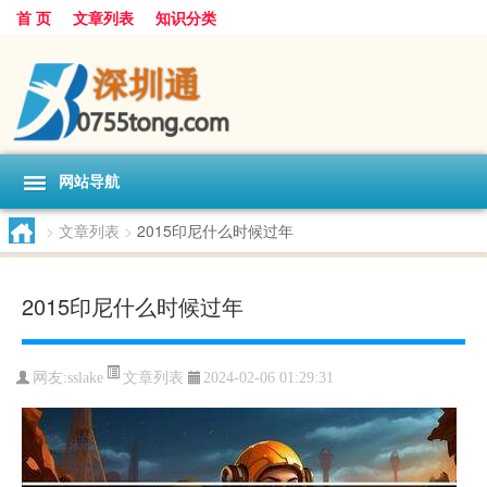
首 页
文章列表
知识分类
网站导航
>
文章列表
>
2015印尼什么时候过年
2015印尼什么时候过年
文章列表
网友:
sslake
2024-02-06 01:29:31