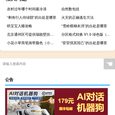
农村过年哪个时间最冷清
自然数包括
“剩有行人待绿阴”的出处是哪里
火灾的正确逃生方法
哄宝宝入睡攻略
“雪岭糢糊未消”的出处是哪里
北京通州区可提供瑞能壁挂炉维修服务地址在哪
分区格式转换 V1.0 绿色版（分区格式转换 V1.0 绿色版功能简介）
小花小草简笔画带颜色（小花小草简笔画）
“宦官惧其毁己”的出处是哪里
☚
公告