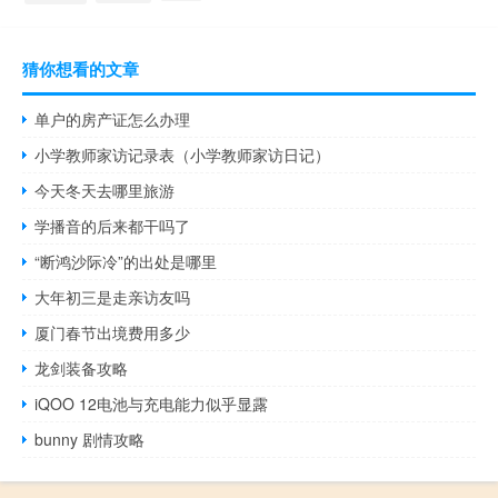
猜你想看的文章
单户的房产证怎么办理
小学教师家访记录表（小学教师家访日记）
今天冬天去哪里旅游
学播音的后来都干吗了
“断鸿沙际冷”的出处是哪里
大年初三是走亲访友吗
厦门春节出境费用多少
龙剑装备攻略
iQOO 12电池与充电能力似乎显露
bunny 剧情攻略