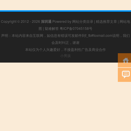
Copyright © 2012 - 2026
深圳通
Powered by
网站分类目录
|
精选推荐文章
|
网站地
图
|
疑难解答
粤ICP备07045158号
声明：本站内容来自互联网，如信息有错误可发邮件到f_fb#foxmail.com说明，我们
会及时纠正，谢谢
本站仅为个人兴趣爱好，不接盈利性广告及商业合作
小男孩