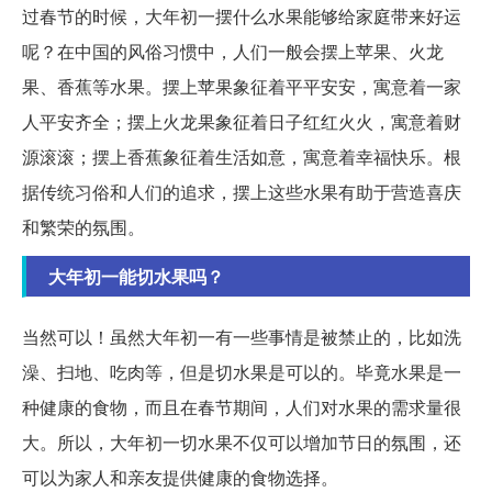
过春节的时候，大年初一摆什么水果能够给家庭带来好运
呢？在中国的风俗习惯中，人们一般会摆上苹果、火龙
果、香蕉等水果。摆上苹果象征着平平安安，寓意着一家
人平安齐全；摆上火龙果象征着日子红红火火，寓意着财
源滚滚；摆上香蕉象征着生活如意，寓意着幸福快乐。根
据传统习俗和人们的追求，摆上这些水果有助于营造喜庆
和繁荣的氛围。
大年初一能切水果吗？
当然可以！虽然大年初一有一些事情是被禁止的，比如洗
澡、扫地、吃肉等，但是切水果是可以的。毕竟水果是一
种健康的食物，而且在春节期间，人们对水果的需求量很
大。所以，大年初一切水果不仅可以增加节日的氛围，还
可以为家人和亲友提供健康的食物选择。