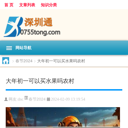
首 页
文章列表
知识分类
网站导航
>
春节2024
>
大年初一可以买水果吗农村
大年初一可以买水果吗农村
春节2024
网友:
dnc
2024-02-09 13:19:54