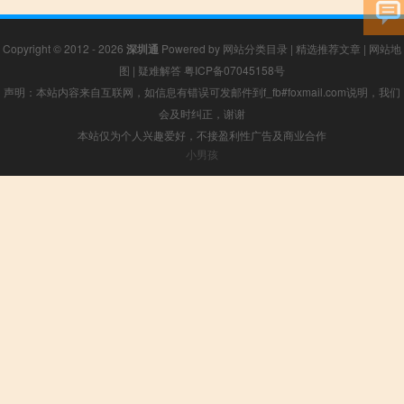
Copyright © 2012 - 2026
深圳通
Powered by
网站分类目录
|
精选推荐文章
|
网站地
图
|
疑难解答
粤ICP备07045158号
声明：本站内容来自互联网，如信息有错误可发邮件到f_fb#foxmail.com说明，我们
会及时纠正，谢谢
本站仅为个人兴趣爱好，不接盈利性广告及商业合作
小男孩