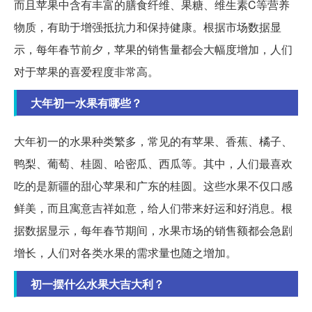
而且苹果中含有丰富的膳食纤维、果糖、维生素C等营养
物质，有助于增强抵抗力和保持健康。根据市场数据显
示，每年春节前夕，苹果的销售量都会大幅度增加，人们
对于苹果的喜爱程度非常高。
大年初一水果有哪些？
大年初一的水果种类繁多，常见的有苹果、香蕉、橘子、
鸭梨、葡萄、桂圆、哈密瓜、西瓜等。其中，人们最喜欢
吃的是新疆的甜心苹果和广东的桂圆。这些水果不仅口感
鲜美，而且寓意吉祥如意，给人们带来好运和好消息。根
据数据显示，每年春节期间，水果市场的销售额都会急剧
增长，人们对各类水果的需求量也随之增加。
初一摆什么水果大吉大利？