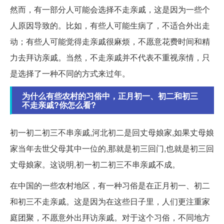
然而，有一部分人可能会选择不走亲戚，这是因为一些个
人原因导致的。比如，有些人可能生病了，不适合外出走
动；有些人可能觉得走亲戚很麻烦，不愿意花费时间和精
力去拜访亲戚。当然，不走亲戚并不代表不重视亲情，只
是选择了一种不同的方式来过年。
为什么有些农村的习俗中，正月初一、初二和初三
不走亲戚?你怎么看?
初一初二初三不串亲戚,河北初二是回丈母娘家,如果丈母娘
家当年去世父母其中一位的,那就是初三回门,也就是初三回
丈母娘家。这说明,初一初二初三不串亲戚不成。
在中国的一些农村地区，有一种习俗是在正月初一、初二
和初三不走亲戚。这是因为在这些日子里，人们更注重家
庭团聚，不愿意外出拜访亲戚。对于这个习俗，不同地方