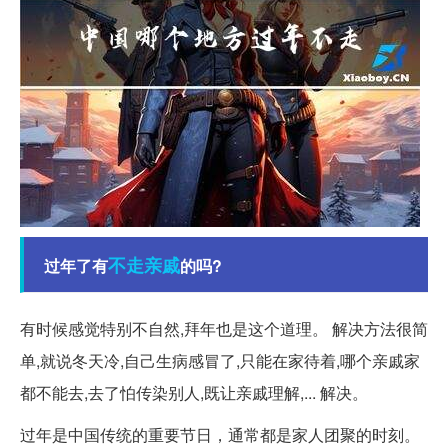
不走
亲戚
过年了有
的吗?
有时候感觉特别不自然,拜年也是这个道理。 解决方法很简
单,就说冬天冷,自己生病感冒了,只能在家待着,哪个亲戚家
都不能去,去了怕传染别人,既让亲戚理解,... 解决。
过年是中国传统的重要节日，通常都是家人团聚的时刻。