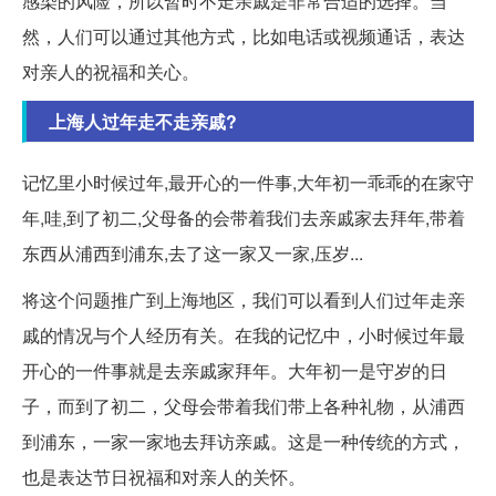
感染的风险，所以暂时不走亲戚是非常合适的选择。当
然，人们可以通过其他方式，比如电话或视频通话，表达
对亲人的祝福和关心。
上海人过年走不走亲戚?
记忆里小时候过年,最开心的一件事,大年初一乖乖的在家守
年,哇,到了初二,父母备的会带着我们去亲戚家去拜年,带着
东西从浦西到浦东,去了这一家又一家,压岁...
将这个问题推广到上海地区，我们可以看到人们过年走亲
戚的情况与个人经历有关。在我的记忆中，小时候过年最
开心的一件事就是去亲戚家拜年。大年初一是守岁的日
子，而到了初二，父母会带着我们带上各种礼物，从浦西
到浦东，一家一家地去拜访亲戚。这是一种传统的方式，
也是表达节日祝福和对亲人的关怀。