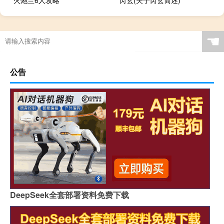
☚
公告
DeepSeek全套部署资料免费下载