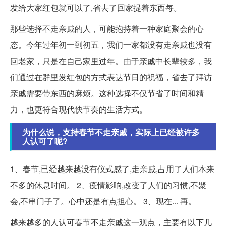
发给大家红包就可以了,省去了回家提着东西每。
那些选择不走亲戚的人，可能抱持着一种家庭聚会的心
态。今年过年初一到初五，我们一家都没有走亲戚也没有
回老家，只是在自己家里过年。由于亲戚中长辈较多，我
们通过在群里发红包的方式表达节日的祝福，省去了拜访
亲戚需要带东西的麻烦。这种选择不仅节省了时间和精
力，也更符合现代快节奏的生活方式。
为什么说，支持春节不走亲戚，实际上已经被许多
人认可了呢?
1、春节,已经越来越没有仪式感了,走亲戚,占用了人们本来
不多的休息时间。 2、疫情影响,改变了人们的习惯,不聚
会,不串门子了。心中还是有点担心。 3、现在... 再。
越来越多的人认可春节不走亲戚这一观点，主要有以下几