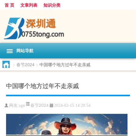
首 页
文章列表
知识分类
网站导航
>
春节2024
>
中国哪个地方过年不走亲戚
中国哪个地方过年不走亲戚
春节2024
网友:
zgn
2024-02-15 14:20:54