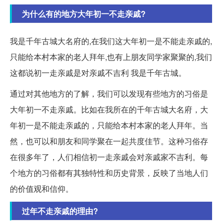
为什么有的地方大年初一不走亲戚?
我是千年古城大名府的,在我们这大年初一是不能走亲戚的,
只能给本村本家的老人拜年,也有上朋友同学家聚聚的,我们
这都说初一走亲戚是对亲戚不吉利 我是千年古城。
通过对其他地方的了解，我们可以发现有些地方的习俗是
大年初一不走亲戚。比如在我所在的千年古城大名府，大
年初一是不能走亲戚的，只能给本村本家的老人拜年。当
然，也可以和朋友和同学聚在一起共度佳节。这种习俗存
在很多年了，人们相信初一走亲戚会对亲戚家不吉利。每
个地方的习俗都有其独特性和历史背景，反映了当地人们
的价值观和信仰。
过年不走亲戚的理由?