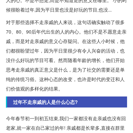
人的心。不是不想走,而是不知道走的意义在哪里。 小的时
候很盼着过年,因为平日里也没是好玩的节目,也没...
对于那些选择不走亲戚的人来说，这句话确实触动了很多
70、80、90后年代出生的人的内心。他们不是不愿意走亲
戚，而是对走亲戚的意义心存疑问。在这些人小时候，他
们都很盼望过年，因为平日里很少有令人兴奋的活动，也
没什么好玩的节目可看。然而随着年龄的增长，他们开始
思考走亲戚的真正意义是什么，是为了社交的需要还是单
纯的传统习俗。这种心态的改变，也许是时代的变迁和人
们价值观的多样化的结果。
过年不走亲戚的人是什么心态?
今年春节初一到初五结束,我们一家都没有走亲戚也没有回
老家,就一家在自己家过的年! 亲戚都是长辈多,直接在群里