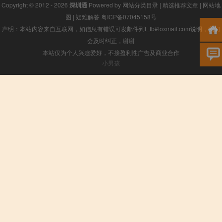
Copyright © 2012 - 2026
深圳通
Powered by
网站分类目录
|
精选推荐文章
|
网站地
图
|
疑难解答
粤ICP备07045158号
声明：本站内容来自互联网，如信息有错误可发邮件到f_fb#foxmail.com说明，我们
会及时纠正，谢谢
本站仅为个人兴趣爱好，不接盈利性广告及商业合作
小男孩