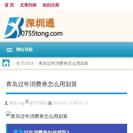
首 页
文章列表
知识分类
网站导航
>
春节2024
>
青岛过年消费券怎么用划算
青岛过年消费券怎么用划算
春节2024
网友:
rdg
2024-02-15 08:01:12
青岛
过年消费券如何领取?