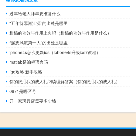
过年给老人拜年要准备什么
“五年待罪湘江源”的出处是哪里
柑橘的功效与作用上火吗（柑橘的功效与作用是什么）
“遥想风流第一人”的出处是哪里
iphone4s怎么更新ios（iphone4s升级ios7教程）
matlab是编程语言吗
fgo攻略 新手攻略
你的眼泪我的成人礼阅读理解答案（你的眼泪我的成人礼）
0871是哪区号
开一家玩具店需要多少钱