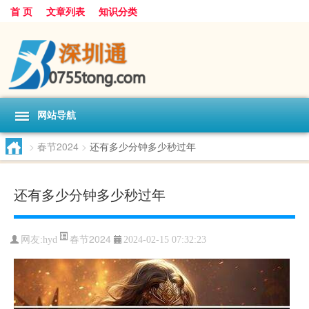
首 页
文章列表
知识分类
网站导航
>
春节2024
>
还有多少分钟多少秒过年
还有多少分钟多少秒过年
春节2024
网友:
hyd
2024-02-15 07:32:23