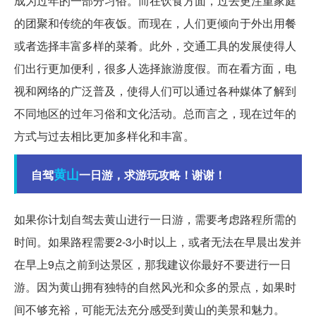
成为过年的一部分习俗。而在饮食方面，过去更注重家庭
的团聚和传统的年夜饭。而现在，人们更倾向于外出用餐
或者选择丰富多样的菜肴。此外，交通工具的发展使得人
们出行更加便利，很多人选择旅游度假。而在看方面，电
视和网络的广泛普及，使得人们可以通过各种媒体了解到
不同地区的过年习俗和文化活动。总而言之，现在过年的
方式与过去相比更加多样化和丰富。
黄山
自驾
一日游，求游玩攻略！谢谢！
如果你计划自驾去黄山进行一日游，需要考虑路程所需的
时间。如果路程需要2-3小时以上，或者无法在早晨出发并
在早上9点之前到达景区，那我建议你最好不要进行一日
游。因为黄山拥有独特的自然风光和众多的景点，如果时
间不够充裕，可能无法充分感受到黄山的美景和魅力。