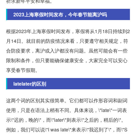
祈求新年平安和幸福。
2023上海寒假时间发布，今年春节能离沪吗
根据2023年上海寒假时间发布，寒假将从1月18日持续到2
月14日。就目前的防疫情况来看，只要遵守相关规定，符
合防疫要求，离沪或入沪都没有问题。虽然可能会有一些
限制和条件，但只要能确保健康安全，大家完全可以安心
享受春节假期。
latelater的区别
这两个词的区别其实很简单。它们都可以作形容词和副词
使用，只是在语法上稍有不同。具体来说，\"late\"一词表
示\"迟的，晚的\"，而\"later\"则表示\"之后的，稍后的\"。
例如，我们可以说\"I was late\"来表示\"我迟到了\"，而\"S