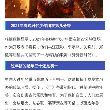
2021年春晚时代少年团在第几分钟
根据数据显示，2021年春晚时代少年团在第27分钟登场。
作为开场表演嘉宾，他们与江疏影、李易峰、关晓彤、郑
恺等明星共同呈现了一场精彩的歌舞《赞赞新时代》。
过年指的是年三十还是初一
中国人过年的重点是农历正月初一。这是根植于华夏族习
俗的传统习惯。据传，《年》字最初指代一种传说中的怪
兽，它会伤害古代居民和牲畜。为了保护自己，人们发展
出一套放烟火、贴春联、宴请亲友等习俗，以驱逐年兽，