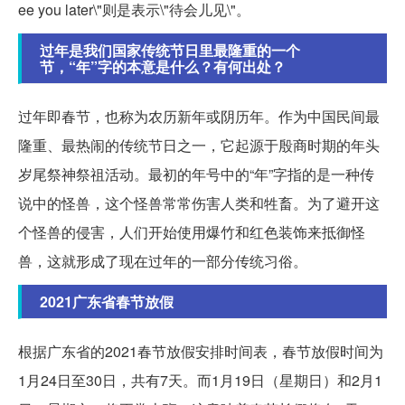
ee you later\"则是表示\"待会儿见\"。
过年是我们国家传统节日里最隆重的一个
节，“年”字的本意是什么？有何出处？
过年即春节，也称为农历新年或阴历年。作为中国民间最
隆重、最热闹的传统节日之一，它起源于殷商时期的年头
岁尾祭神祭祖活动。最初的年号中的“年”字指的是一种传
说中的怪兽，这个怪兽常常伤害人类和牲畜。为了避开这
个怪兽的侵害，人们开始使用爆竹和红色装饰来抵御怪
兽，这就形成了现在过年的一部分传统习俗。
2021广东省春节放假
根据广东省的2021春节放假安排时间表，春节放假时间为
1月24日至30日，共有7天。而1月19日（星期日）和2月1